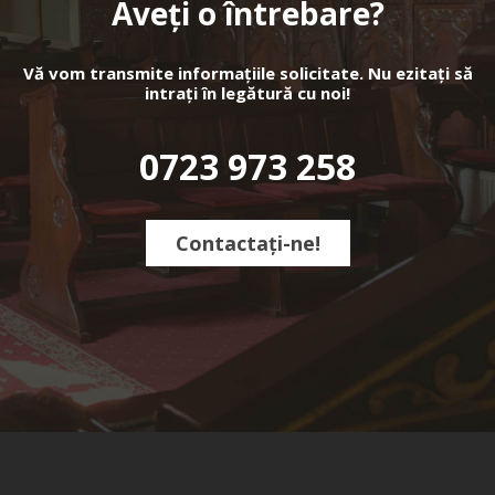
Aveți o întrebare?
Vă vom transmite informațiile solicitate. Nu ezitați să
intrați în legătură cu noi!
0723 973 258
Contactați-ne!