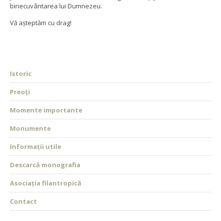
binecuvântarea lui Dumnezeu.
Vă așteptăm cu drag!
Istoric
Preoți
Momente importante
Monumente
Informații utile
Descarcă monografia
Asociația filantropică
Contact