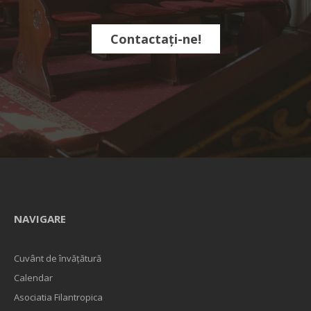
Contactați-ne!
NAVIGARE
Cuvânt de învățătură
Calendar
Asociatia Filantropica