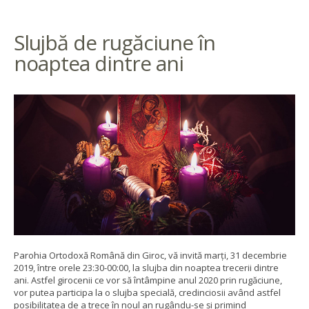
Slujbă de rugăciune în
noaptea dintre ani
Parohia Ortodoxă Română din Giroc, vă invită marți, 31 decembrie
2019, între orele 23:30-00:00, la slujba din noaptea trecerii dintre
ani. Astfel girocenii ce vor să întâmpine anul 2020 prin rugăciune,
vor putea participa la o slujba specială, credinciosii având astfel
posibilitatea de a trece în noul an rugându-se și primind